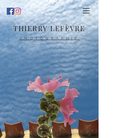
THIERRY LEFÈVRE
PHOTOGRAPHIE